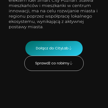
efektem idei Smart City Poznań. Stawia
mieszkańców i mieszkanki w centrum
innowacji, ma na celu rozwijanie miasta i
regionu poprzez współpracę lokalnego
ekosystemu, wynikającą z aktywnej
postawy miasta.
Dołącz do CityLab
Sprawdź co robimy