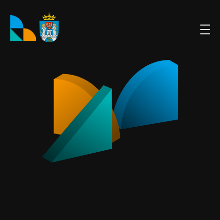
Poznan City Lab