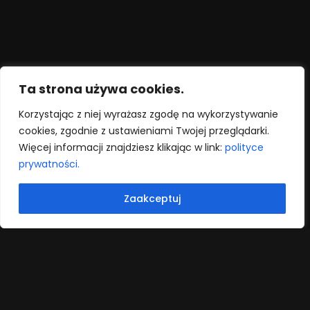
Ta strona używa cookies.
Korzystając z niej wyrażasz zgodę na wykorzystywanie
cookies, zgodnie z ustawieniami Twojej przeglądarki.
Więcej informacji znajdziesz klikając w link:
polityce
prywatności.
Zaakceptuj
Rola CityLab